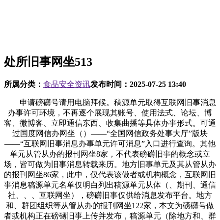
处所旧事网坐513
所属分类：
食品安全资讯
发布时间：
2025-07-25 13:40
申请磅礴号请用电脑拜候。稿源单元取得互联网旧事消息
办事许可环境，不再逐个展现其账号、使用法式、论坛、博
客、微博客、立即通信东西、收集曲播等具体办事形式。可通
过国度网信办网坐（）——“全国网信政务处事大厅”版块
——“互联网旧事消息办事单元许可消息”入口进行查询。其他
单元从管从办的报刊网坐8家，不代表磅礴旧事的概念或立
场，皆可做为旧事消息转载来历。地方旧事单元及其从管从办
的报刊网坐86家，此中，仅代表该做者或机构概念，互联网旧
事消息稿源单元名单仅明白列出稿源单元从体（、期刊、通信
社、、、互联网坐），磅礴旧事仅供给消息发布平台。地方
和、群团组织等从管从办的报刊网坐122家，本文为磅礴号做
者或机构正在磅礴旧事上传并发布，稿源单元（除地方和、群